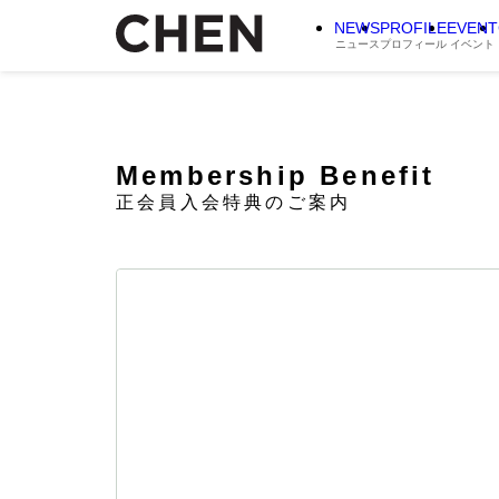
NEWS
PROFILE
EVENT
ニュース
プロフィール
イベント
Membership
Benefit
正会員入会特典のご案内