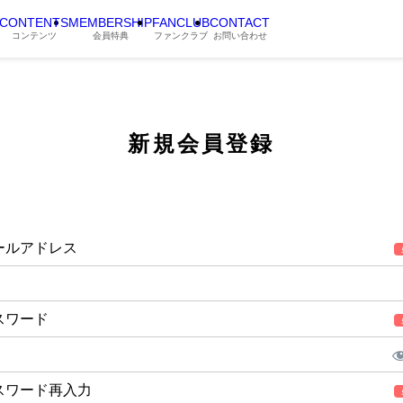
CONTENTS
MEMBERSHIP
FANCLUB
CONTACT
コンテンツ
会員特典
ファンクラブ
お問い合わせ
新規会員登録
ールアドレス
スワード
スワード再入力