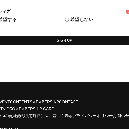
ルマガ
希望する
希望しない
val
VENT
CONTENTS
MEMBERSHIP
CONTACT
RT
VIDEO
MEMBERSHIP CARD
ついて
会員規約
特定商取引法に基づく表示
プライバシーポリシー
お問い