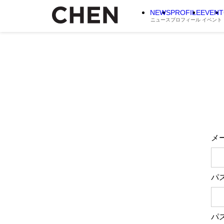
NEWS
PROFILE
EVENT
ニュース
プロフィール
イベント
メ
パ
パ