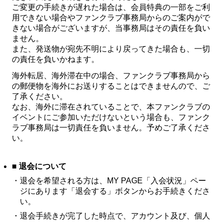
ご変更の手続きが遅れた場合は、会員特典の一部をご利
用できない場合やファンクラブ事務局からのご案内がで
きない場合がございますが、当事務局はその責任を負い
ません。
また、発送物が宛先不明により戻ってきた場合も、一切
の責任を負いかねます。
海外転居、海外滞在中の場合、ファンクラブ事務局から
の郵便物を海外にお送りすることはできませんので、ご
了承ください。
なお、海外に滞在されていることで、本ファンクラブの
イベントにご参加いただけないという場合も、ファンク
ラブ事務局は一切責任を負いません。予めご了承くださ
い。
■ 退会について
・
退会を希望される方は、MY PAGE「入会状況」ペー
ジにあります「退会する」ボタンからお手続きくださ
い。
・
退会手続きが完了した時点で、アカウント及び、個人