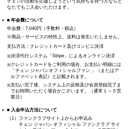
チェンの活動を応援しようという気持ちを持つ方ならど
なたでもご入会いただけます。
■ 年会費について
年会費：7,040円（手数料・税込）
※商品・サービスの特性上、送料は発生いたしません。
支払方法：クレジットカード及びコンビニ決済
決済代行システム「Stripe」によるオンライン決済
※
クレジットカードをご利用の場合、お支払い明細には
※
「チェン ジャパンオフィシャルファン 」（またはア
ルファベット表記）と記載されます。
支払い完了後、システム上の反映及び会員登録完了ま
※
でお時間いただく場合がございます。（通常１～５営
業日）
■ 入会申込方法について
（1）
ファンクラブサイト上からお申込み
チェン ジャパン オフィシャル ファンクラブ サイ