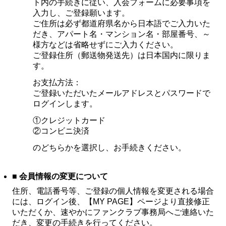
ト内の手続きに従い、入会フォームに必要事項を
入力し、ご登録願います。
ご住所は必ず都道府県名から日本語でご入力いた
だき、アパート名・マンション名・部屋番号、～
様方などは省略せずにご入力ください。
ご登録住所（郵送物発送先）は日本国内に限りま
す。
お支払方法：
ご登録いただいたメールアドレスとパスワードで
ログインします。
①クレジットカード
②コンビニ決済
のどちらかを選択し、お手続きください。
■ 会員情報の変更について
住所、電話番号等、ご登録の個人情報を変更される場合
には、ログイン後、【MY PAGE】ページより直接修正
いただくか、速やかにファンクラブ事務局へご連絡いた
だき、変更の手続きを行ってください。