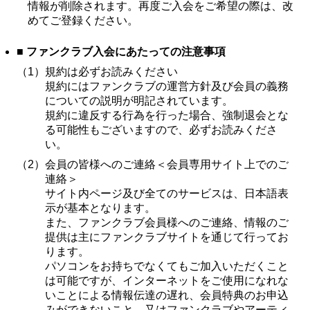
情報が削除されます。再度ご入会をご希望の際は、改
めてご登録ください。
■ ファンクラブ入会にあたっての注意事項
（1）
規約は必ずお読みください
規約にはファンクラブの運営方針及び会員の義務
についての説明が明記されています。
規約に違反する行為を行った場合、強制退会とな
る可能性もございますので、必ずお読みくださ
い。
（2）
会員の皆様へのご連絡＜会員専用サイト上でのご
連絡＞
サイト内ページ及び全てのサービスは、日本語表
示が基本となります。
また、ファンクラブ会員様へのご連絡、情報のご
提供は主にファンクラブサイトを通じて行ってお
ります。
パソコンをお持ちでなくてもご加入いただくこと
は可能ですが、インターネットをご使用になれな
いことによる情報伝達の遅れ、会員特典のお申込
みができないこと、又はファンクラブやアーティ