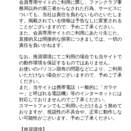
会員専用サイトのご利用に際し、ファンクラブ事
務局以外の第三者からなされた行為、サービスに
ついても、当社は責任を負わないものといたしま
す。掲載されている情報は予告なしに変更される
ことがございますので、予めご了承ください。
また、会員専用サイトのご利用にあたり生じた、
直接的又は間接的な損害につきましては、一切の
責任を負いかねます。
なお、推奨環境にてご利用の場合でも当サイトで
の動作環境を保証するものではありません。
お使いのパソコン固有の問題などにより、ご利用
いただけない場合がございますので、予めご了承
ください。
また、当サイトは携帯電話（一般的に「ガラケ
ー」と呼ばれる電話機）等のインターネットには
対応しておりませんのでご了承ください。
スマートフォンでもご利用いただけるよう努めて
おりますが、視認性の不具合や、正常に動作しな
い可能性がございます。予めご了承ください。
【推奨環境】