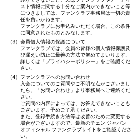
スト情報に関する十分なご案内ができないこと等
につきましては、ファンクラブ事務局は一切の責
任を負いかねます。
ファンクラブにお申込みいただく場合、この条件
に同意されたものとみなします。
（3）
会員個人情報の保護について
ファンクラブでは、会員の皆様の個人情報保護及
び漏えい防止に最善の方法で努めてまいります。
詳しくは「プライバシーポリシー」をご確認くだ
さい。
（4）
ファンクラブへのお問い合わせ
入会についてのご質問やご不明な点がございまし
たら、「お問い合わせ」より事務局へご連絡くだ
さい。
ご質問の内容によっては、お答えできないことも
ございます。予めご了承ください。
また、登録手続き方法等は改善のために変更する
場合がございますので、最新のチェン ジャパン
オフィシャル ファンクラブサイトをご確認くださ
い。