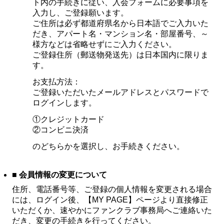
ト内の手続きに従い、入会フォームに必要事項を
入力し、ご登録願います。
ご住所は必ず都道府県名から日本語でご入力いた
だき、アパート名・マンション名・部屋番号、～
様方などは省略せずにご入力ください。
ご登録住所（郵送物発送先）は日本国内に限りま
す。
お支払方法：
ご登録いただいたメールアドレスとパスワードで
ログインします。
①クレジットカード
②コンビニ決済
のどちらかを選択し、お手続きください。
■ 会員情報の変更について
住所、電話番号等、ご登録の個人情報を変更される場合
には、ログイン後、【MY PAGE】ページより直接修正
いただくか、速やかにファンクラブ事務局へご連絡いた
だき、変更の手続きを行ってください。