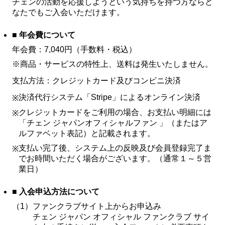
チェンの活動を応援しようという気持ちを持つ方ならど
なたでもご入会いただけます。
■ 年会費について
年会費：7,040円（手数料・税込）
※商品・サービスの特性上、送料は発生いたしません。
支払方法：クレジットカード及びコンビニ決済
決済代行システム「Stripe」によるオンライン決済
※
クレジットカードをご利用の場合、お支払い明細には
※
「チェン ジャパンオフィシャルファン 」（またはア
ルファベット表記）と記載されます。
支払い完了後、システム上の反映及び会員登録完了ま
※
でお時間いただく場合がございます。（通常１～５営
業日）
■ 入会申込方法について
（1）
ファンクラブサイト上からお申込み
チェン ジャパン オフィシャル ファンクラブ サイ