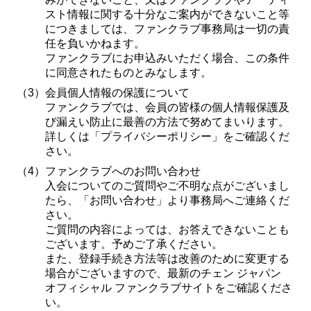
スト情報に関する十分なご案内ができないこと等
につきましては、ファンクラブ事務局は一切の責
任を負いかねます。
ファンクラブにお申込みいただく場合、この条件
に同意されたものとみなします。
（3）
会員個人情報の保護について
ファンクラブでは、会員の皆様の個人情報保護及
び漏えい防止に最善の方法で努めてまいります。
詳しくは「プライバシーポリシー」をご確認くだ
さい。
（4）
ファンクラブへのお問い合わせ
入会についてのご質問やご不明な点がございまし
たら、「お問い合わせ」より事務局へご連絡くだ
さい。
ご質問の内容によっては、お答えできないことも
ございます。予めご了承ください。
また、登録手続き方法等は改善のために変更する
場合がございますので、最新のチェン ジャパン
オフィシャル ファンクラブサイトをご確認くださ
い。