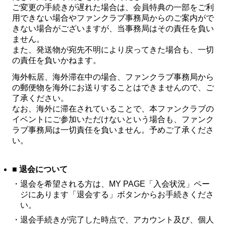
ご変更の手続きが遅れた場合は、会員特典の一部をご利
用できない場合やファンクラブ事務局からのご案内がで
きない場合がございますが、当事務局はその責任を負い
ません。
また、発送物が宛先不明により戻ってきた場合も、一切
の責任を負いかねます。
海外転居、海外滞在中の場合、ファンクラブ事務局から
の郵便物を海外にお送りすることはできませんので、ご
了承ください。
なお、海外に滞在されていることで、本ファンクラブの
イベントにご参加いただけないという場合も、ファンク
ラブ事務局は一切責任を負いません。予めご了承くださ
い。
■ 退会について
・
退会を希望される方は、MY PAGE「入会状況」ペー
ジにあります「退会する」ボタンからお手続きくださ
い。
・
退会手続きが完了した時点で、アカウント及び、個人