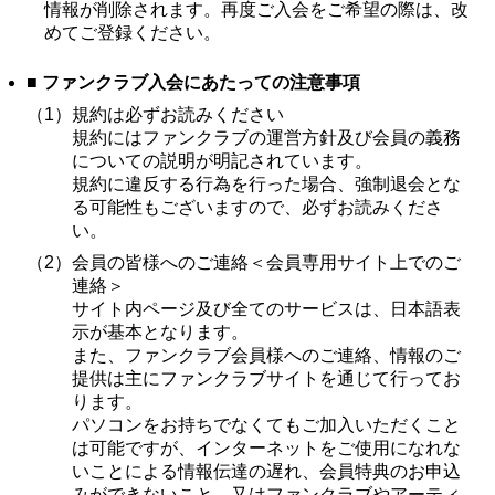
情報が削除されます。再度ご入会をご希望の際は、改
めてご登録ください。
■ ファンクラブ入会にあたっての注意事項
（1）
規約は必ずお読みください
規約にはファンクラブの運営方針及び会員の義務
についての説明が明記されています。
規約に違反する行為を行った場合、強制退会とな
る可能性もございますので、必ずお読みくださ
い。
（2）
会員の皆様へのご連絡＜会員専用サイト上でのご
連絡＞
サイト内ページ及び全てのサービスは、日本語表
示が基本となります。
また、ファンクラブ会員様へのご連絡、情報のご
提供は主にファンクラブサイトを通じて行ってお
ります。
パソコンをお持ちでなくてもご加入いただくこと
は可能ですが、インターネットをご使用になれな
いことによる情報伝達の遅れ、会員特典のお申込
みができないこと、又はファンクラブやアーティ