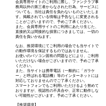
会員専用サイトのご利用に際し、ファンクラブ事
務局以外の第三者からなされた行為、サービスに
ついても、当社は責任を負わないものといたしま
す。掲載されている情報は予告なしに変更される
ことがございますので、予めご了承ください。
また、会員専用サイトのご利用にあたり生じた、
直接的又は間接的な損害につきましては、一切の
責任を負いかねます。
なお、推奨環境にてご利用の場合でも当サイトで
の動作環境を保証するものではありません。
お使いのパソコン固有の問題などにより、ご利用
いただけない場合がございますので、予めご了承
ください。
また、当サイトは携帯電話（一般的に「ガラケ
ー」と呼ばれる電話機）等のインターネットには
対応しておりませんのでご了承ください。
スマートフォンでもご利用いただけるよう努めて
おりますが、視認性の不具合や、正常に動作しな
い可能性がございます。予めご了承ください。
【推奨環境】