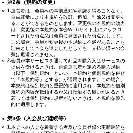
第2条（規約の変更）
1.
運営者は、会員への事前通知や承諾を得ることなく、
自由裁量により本規約を改訂、追加、削除又は変更す
ることができるものとします。変更後の本規約の効力
は、変更後の本規約が本会WEBサイト上にアップロ
ードされた時点又は会員に発送された時点とします。
この場合、会員が変更後の本規約に不満があることを
理由として本会を退会したとしても、支払い済みの会
費は返還されません。
2.
会員が本サービスを通じて商品を購入又はサービスの
提供を受けるときは、別途運営者が定める購入規約
（以下「個別規約」といい、本規約と個別規約を併せ
て「本規約等」とする）が適用されます。この場合、
本規約は個別規約と重畳的に適用され、本規約と個別
規約の内容が抵触するか又は抵触する疑いがあるとき
若しくは個別規約に規定がないときは、本規約を優先
的に適用します。
第3条（入会及び継続等）
1.
本会への入会を希望する者及び会員登録の更新継続を