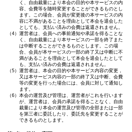
く、自由裁量により本会の目的や本サービスの内
容、会費等を随時変更することができるものとし
ます。この場合、会員が変更後の本サービスの内
容に不満があることを理由として本会を退会した
としても、支払い済みの会費は返還されません。
（4）
運営者は、会員への事前通知や承諾を得ることな
く、自由裁量により本サービスの一部を終了また
は中断することができるものとします。この場
合、会員が本サービスの一部の終了又は中断に不
満があることを理由として本会を退会したとして
も、支払い済みの会費は返還されません。
（5）
運営者は、本会の目的や本サービス内容の変更，
又は本サービス内容の一部の終了又は中断、会費
等の変更を行った場合には、会員に対して通知し
ます。
（6）
本会の運営及び管理は、運営者がこれを行います
が、運営者は、会員の承諾を得ることなく、自由
裁量により本会の運営及び管理の全部または一部
を第三者に委託したり、委託先を変更することが
できるものとします。