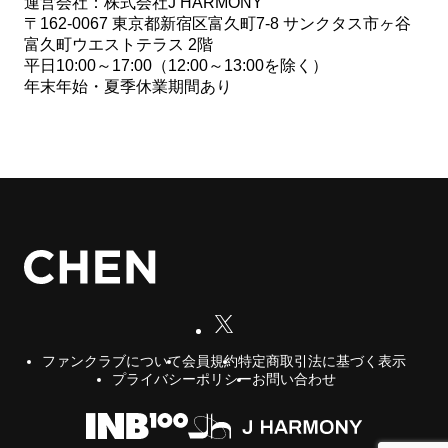
運営会社：株式会社J HARMONY
〒162-0067 東京都新宿区富久町7-8 サンクタス市ヶ谷
富久町ウエストテラス 2階
平日10:00～17:00（12:00～13:00を除く）
年末年始・夏季休業期間あり
会員規約
特定商取引法に基づく表示
ファンクラブについて
プライバシーポリシー
お問い合わせ