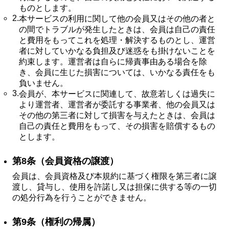
ものとします。
2.
本サービスの利用に関して他の会員又はその他の者と
の間でトラブルが発生したときは、会員は自己の責任
と費用をもってこれを処理・解決するものとし、運営
者に対していかなる負担及び迷惑をも掛けないことを
約束します。運営者は自らに帰責事由ある場合を除
き、会員に生じた損害については、いかなる責任をも
負いません。
3.
会員が、本サービスに関連して、故意若しくは過失に
より運営者、運営者が委託する事業者、他の会員又は
その他の第三者に対して損害を与えたときは、会員は
自己の責任と費用をもって、その損害を賠償するもの
とします。
第8条（会員資格の譲渡）
会員は、会員資格及び本規約に基づく権限を第三者に譲
渡し、貸与し、使用を許諾し又は担保に供する等の一切
の処分行為を行うことができません。
第9条（権利の帰属）