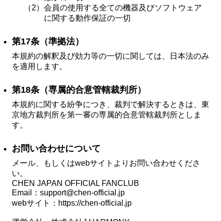
（2）
会員の使用する全ての機器及びソフトウェア
に関する動作保証の一切
第17条（準拠法）
本規約の解釈及び効力等の一切に関しては、日本法のみ
を適用します。
第18条（専属的合意管轄裁判所）
本規約に関する紛争につき、裁判で解決するときは、東
京地方裁判所を第一審の専属的合意管轄裁判所としま
す。
お問い合わせについて
メール、もしくはwebサイトよりお問い合わせくださ
い。
CHEN JAPAN OFFICIAL FANCLUB
Email：
support@chen-official.jp
webサイト：https://chen-official.jp