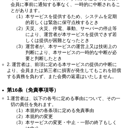
会員に事前に通知する事なく、一時的に中断されるこ
とがあります。
（1）
本サービスを提供するため、システムを定期
的若しくは緊急に保守点検するとき
（2）
天災、火災、停電、暴動、サーバーの停止等
により、運営者が本サービスを提供できず若
しくは提供が困難となったとき
（3）
運営者が、本サービスの運営上又は技術上の
判断により、本サービスの一時的な中断が必
要と判断したとき
2. 運営者は、前項に定める本サービスの提供の中断に
より、会員または第三者に損害が発生してもこれを賠償
する責務を負わず、また会費の返還はいたしません。
第16条（免責事項等）
1.
運営者は、以下の各号に定める事由について、その一
切の責任を免れます。
（1）
本規約の各条項に定める免責事由
（2）
本規約の変更
（3）
本サービスの変更・中止・一部の終了もしく