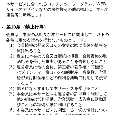
本サービスに含まれるコンテンツ、プログラム、WEB
サイトのデザインなどの著作権その他の権利は、すべて
運営者に帰属します。
第10条（禁止行為）
会員は、本会の活動及び本サービスに関連して、以下の
各号に定める行為を行わないものとします。
（1）
会員情報の登録又はその変更の際に虚偽の情報を
届け出ること
（2）
過去に本会の入会又は継続の拒否、会員資格の取
消処分を受けた事実があることを告知しないこと
（3）
運営者又は他の会員、第三者の著作権・商標権・
パブリシティー権ほかの知的財産、肖像権、営業
秘密又は財産権などの権利を無断で利用して侵害
すること
（4）
他者になりすまして本サービスを受けること
（5）
本会又は本サービスを運営者の許可無く利用して
他の組織の営利活動、営業活動、広告宣伝活動及
びこれらの準備活動に利用すること
（6）
本会又は本サービスに関連する一切の情報につい