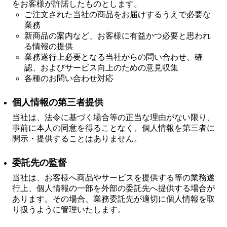
をお客様が許諾したものとします。
ご注文された当社の商品をお届けするうえで必要な
FC NEWS
業務
FCニュース
新商品の案内など、お客様に有益かつ必要と思われ
GALLERY
る情報の提供
ギャラリー
業務遂行上必要となる当社からの問い合わせ、確
認、およびサービス向上のための意見収集
VIDEO
各種のお問い合わせ対応
ビデオ
個人情報の第三者提供
MEMBERSHIP CARD
メンバシップカード
当社は、法令に基づく場合等の正当な理由がない限り、
事前に本人の同意を得ることなく、個人情報を第三者に
CONTACT
お問い合わせ
開示・提供することはありません。
委託先の監督
当社は、お客様へ商品やサービスを提供する等の業務遂
行上、個人情報の一部を外部の委託先へ提供する場合が
あります。その場合、業務委託先が適切に個人情報を取
り扱うように管理いたします。