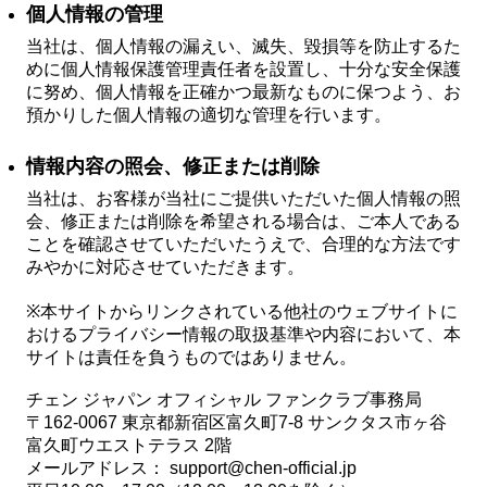
個人情報の管理
当社は、個人情報の漏えい、滅失、毀損等を防止するた
めに個人情報保護管理責任者を設置し、十分な安全保護
に努め、個人情報を正確かつ最新なものに保つよう、お
預かりした個人情報の適切な管理を行います。
情報内容の照会、修正または削除
当社は、お客様が当社にご提供いただいた個人情報の照
会、修正または削除を希望される場合は、ご本人である
ことを確認させていただいたうえで、合理的な方法です
みやかに対応させていただきます。
※本サイトからリンクされている他社のウェブサイトに
おけるプライバシー情報の取扱基準や内容において、本
サイトは責任を負うものではありません。
チェン ジャパン オフィシャル ファンクラブ事務局
〒162-0067 東京都新宿区富久町7-8 サンクタス市ヶ谷
富久町ウエストテラス 2階
メールアドレス：
support@chen-official.jp