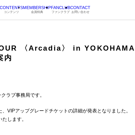
CONTENTS
MEMBERSHIP
FANCLUB
CONTACT
コンテンツ
会員特典
ファンクラブ
お問い合わせ
TOUR 〈Arcadia〉 in YOKO
案内
ァンクラブ事務局です。
、VIPアップグレードチケットの詳細が発表となりました。
いたします。