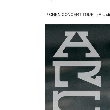
—–
「CHEN CONCERT TOUR 〈A