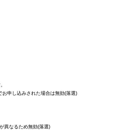
す。
お申し込みされた場合は無効(落選)
が異なるため無効(落選)