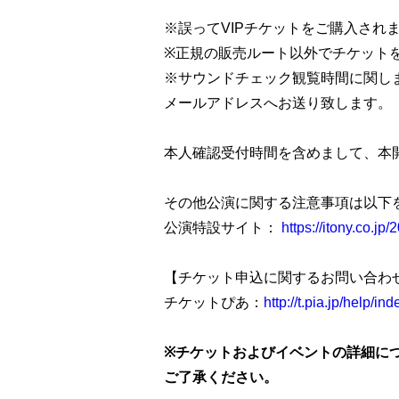
※誤ってVIPチケットをご購入され
※正規の販売ルート以外でチケット
※サウンドチェック観覧時間に関し
メールアドレスへお送り致します。
本人確認受付時間を含めまして、本
その他公演に関する注意事項は以下
公演特設サイト：
https://itony.co.jp
【チケット申込に関するお問い合わ
チケットぴあ：
http://t.pia.jp/help/ind
※チケットおよびイベントの詳細に
ご了承ください。