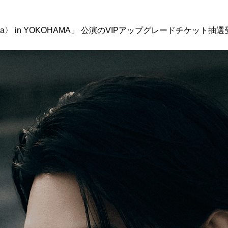
rcadia〉 in YOKOHAMA」 公演のVIPアップグレードチケ