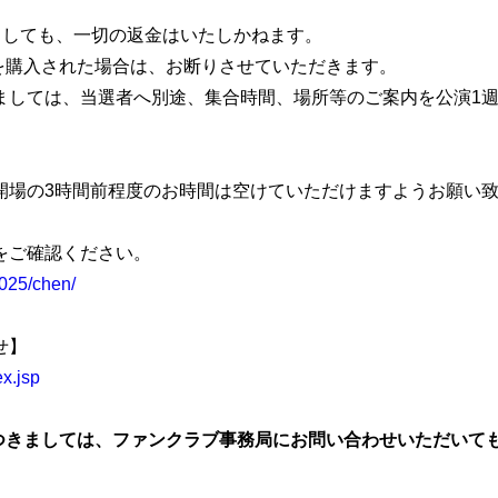
ましても、一切の返金はいたしかねます。
を購入された場合は、お断りさせていただきます。
ましては、当選者へ別途、集合時間、場所等のご案内を公演1
開場の3時間前程度のお時間は空けていただけますようお願い
をご確認ください。
/2025/chen/
せ】
ex.jsp
つきましては、ファンクラブ事務局にお問い合わせいただいて