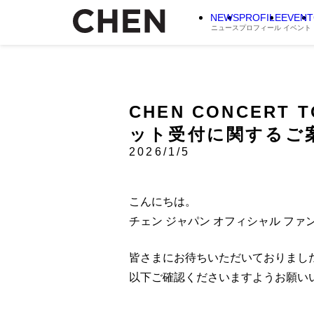
NEWS
PROFILE
EVENT
ニュース
プロフィール
イベント
CHEN CONCERT 
ット受付に関するご
2026/1/5
こんにちは。
チェン ジャパン オフィシャル フ
皆さまにお待ちいただいておりました
以下ご確認くださいますようお願い