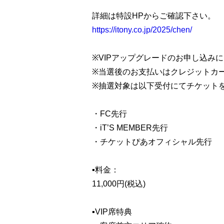
詳細は特設HPからご確認下さい。
https://itony.co.jp/2025/chen/
※VIPアップグレードのお申し込み
※当選後のお支払いはクレジットカ
※抽選対象は以下受付にてチケット
・FC先行
・iT’S MEMBER先行
・チケットぴあオフィシャル先行
▪︎料金：
11,000円(税込)
▪︎VIP席特典