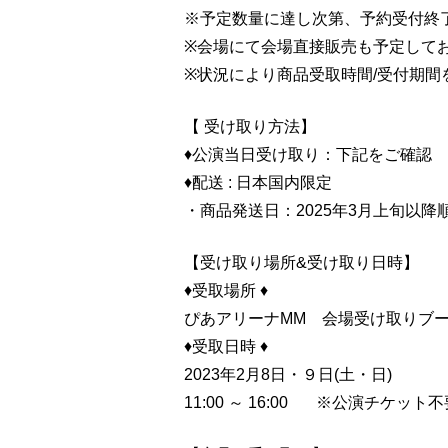
※予定数量に達し次第、予約受付終
※会場にて会場直接販売も予定して
※状況により商品受取時間/受付期間
【 受け取り方法】
♦公演当日受け取り：下記をご確認
♦配送 : 日本国内限定
・商品発送日：2025年3月上旬以降
【受け取り場所&受け取り日時】
♦受取場所 ♦
ぴあアリーナMM 会場受け取りブ
♦受取日時 ♦
2023年2月8日・９日(土・日)
11:00 ～ 16:00 ※公演チケット不