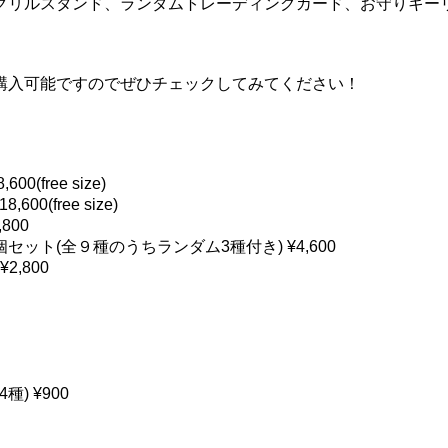
クリルスタンド、ランダムトレーディングカード、お守りキー
購入可能ですのでぜひチェックしてみてください！
(free size)
0(free size)
800
ット(全９種のうちランダム3種付き) ¥4,600
,800
) ¥900