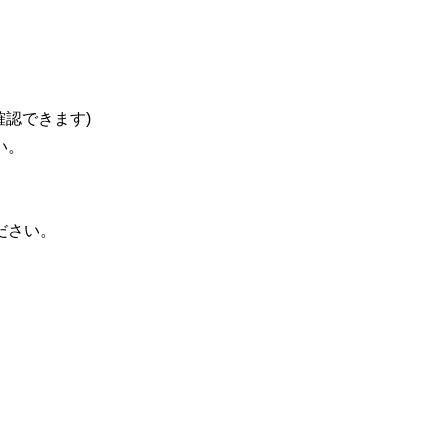
認できます)
い。
ださい。