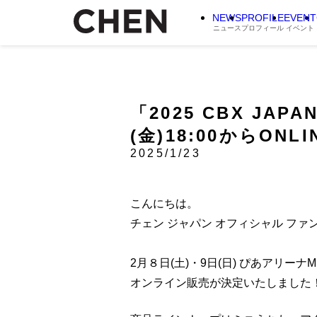
NEWS
PROFILE
EVENT
ニュース
プロフィール
イベント
「2025 CBX JAPAN
(金)18:00からON
2025/1/23
こんにちは。
チェン ジャパン オフィシャル フ
2月８日(土)・9日(日) ぴあアリーナMMで
オンライン販売が決定いたしました