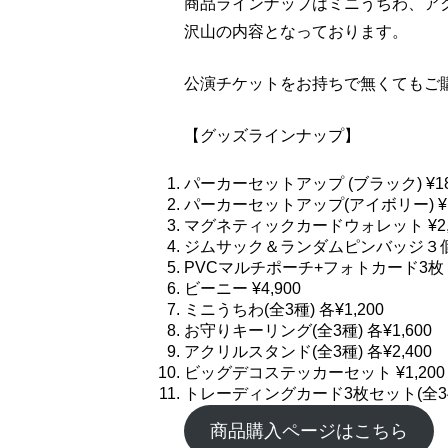
商品ラインナップはミニうちわ、ア
沢山の内容となっております。
公演チケットをお持ちで無くてもご
【グッズラインナップ】
パーカーセットアップ (ブラック) ¥18,600
パーカーセットアップ(アイボリー) ¥18,60
マグネティックカードウォレット ¥2,
ジムサック＆ランダムピンバッジ３個セ
PVCマルチポーチ+フォトカード3枚 ¥2
ビーニー ¥4,900
ミニうちわ(全3種) 各¥1,200
お守りキーリング(全3種) 各¥1,600
アクリルスタンド(全3種) 各¥2,400
ビッグデコステッカーセット ¥1,200
トレーディングカード3枚セット(全34種
商品購入ページはこちら