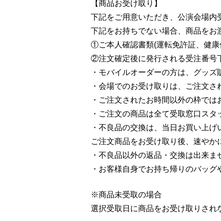
【商品お受け取り】
下記をご用意いただき、公演会場内
下記をお持ちでない場合、商品をお
①ご本人確認書類(運転免許証、健康
②注文確定後に発行される受注番号下
・モバイルオーダーの方は、グッズ
・会場でのお受け取りは、ご注文さ
・ご注文されたお時間以外の枠では
・ご注文の商品は全て受取窓口スタ
・不良品の交換は、当日お買い上げ
ご注文商品をお受け取り後、速やか
・不良品以外の返品・交換は出来ま
・お客様自身でお持ち帰りのバッグ
※商品未受取の場合
選択受取日に商品をお受け取りされ