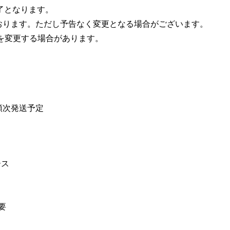
了となります。
おります。ただし予告なく変更となる場合がございます。
を変更する場合があります。
順次発送予定
ース
要