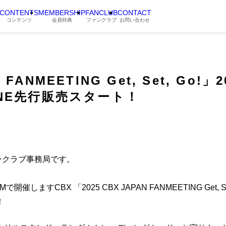
CONTENTS
MEMBERSHIP
FANCLUB
CONTACT
コンテンツ
会員特典
ファンクラブ
お問い合わせ
 FANMEETING Get, Set, Go!
LINE先行販売スタート！
ァンクラブ事務局です。
開催しますCBX 「2025 CBX JAPAN FANMEETING Get
！