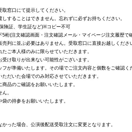
受取窓口にて提示してください。
渡しすることはできません。忘れずに必ずお持ちください。
保険証、学生証など)※コピー不可
5桁(注文確認画面・注文確認メール・マイページ注文履歴で確
販売列に並ぶ必要はありません。受取窓口に直接お越しくださ
れたご本人様のみに限らせていただきます。
お受け取りが出来ない可能性がございます。
ッフが準備いたします。その場でご注文内容と個数をご確認く
いただいた会場でのみ対応させていただきます。
に商品のご確認をお願いいたします。
せん。
や袋の持参をお願いいたします。
なかった場合、公演後配送受取注文に変更となります。