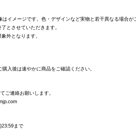
像はイメージです。色・デザインなど実物と若干異なる場合が
終了とさせていただきます。
対象外となります。
ご購入後は速やかに商品をご確認ください。
にてご連絡お願いします。
imjp.com
)23:59まで