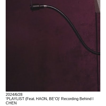
2024/6/28
‘PLAYLIST (Feat. HAON, BE’O)’ Recording Behind l
CHEN