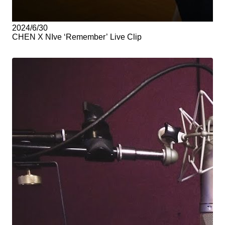
2024/6/30
CHEN X NIve ‘Remember’ Live Clip