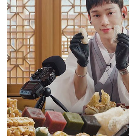
FC NEWS
FCニュース
GALLERY
ギャラリー
VIDEO
ビデオ
MEMBERSHIP CARD
メンバシップカード
CONTACT
お問い合わせ