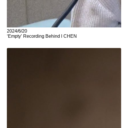
2024/6/20
‘Empty’ Recording Behind l CHEN