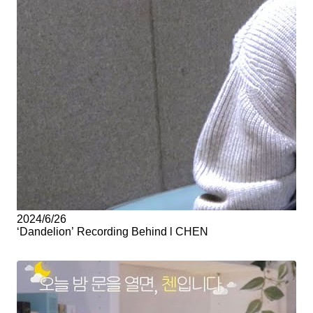
2024/6/26
‘Dandelion’ Recording Behind l CHEN