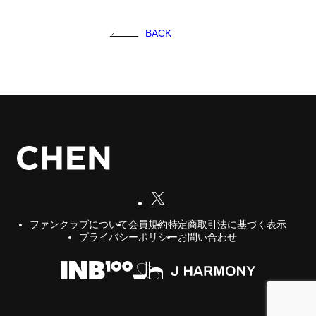
FC NEWS
BACK
FCニュース
GALLERY
ギャラリー
VIDEO
ビデオ
MEMBERSHIP CARD
メンバシップカード
CONTACT
お問い合わせ
会員規約
特定商取引法に基づく表示
ファンクラブについて
プライバシーポリシー
お問い合わせ