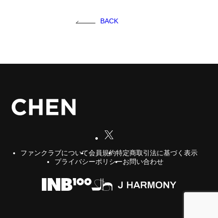
FC NEWS
BACK
FCニュース
GALLERY
ギャラリー
VIDEO
ビデオ
MEMBERSHIP CARD
メンバシップカード
CONTACT
お問い合わせ
会員規約
特定商取引法に基づく表示
ファンクラブについて
プライバシーポリシー
お問い合わせ