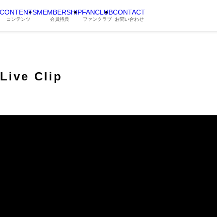
CONTENTS
MEMBERSHIP
FANCLUB
CONTACT
コンテンツ
会員特典
ファンクラブ
お問い合わせ
Live Clip