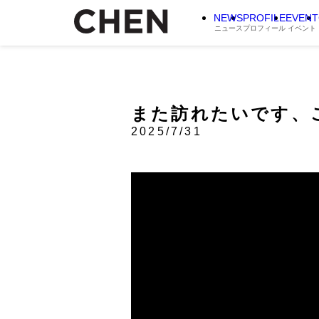
NEWS
PROFILE
EVENT
ニュース
プロフィール
イベント
また訪れたいです、ここ
2025/7/31