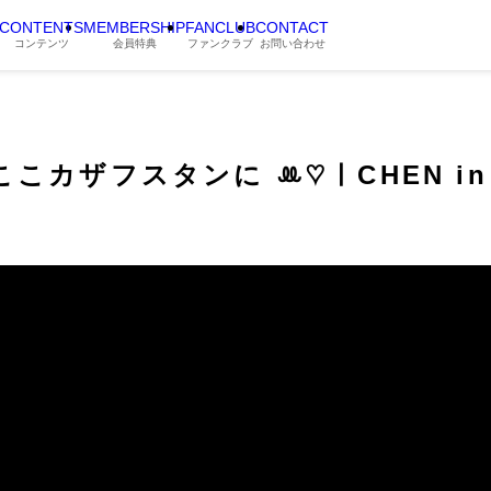
CONTENTS
MEMBERSHIP
FANCLUB
CONTACT
コンテンツ
会員特典
ファンクラブ
お問い合わせ
カザフスタンに ꔛ♡ㅣCHEN in Ka