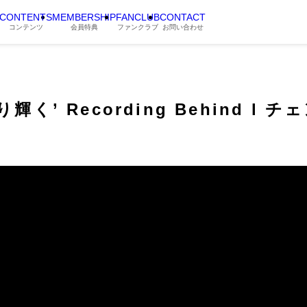
CONTENTS
MEMBERSHIP
FANCLUB
CONTACT
コンテンツ
会員特典
ファンクラブ
お問い合わせ
より輝く’ Recording Behind l チ