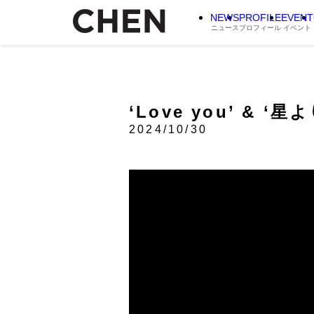
NEWS
PROFILE
EVENT
ニュース
プロフィール
イベント
‘Love you’ & ‘星
2024/10/30