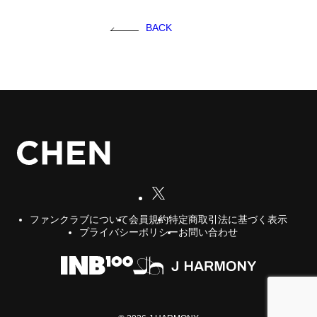
FC NEWS
BACK
FCニュース
GALLERY
ギャラリー
VIDEO
ビデオ
MEMBERSHIP CARD
メンバシップカード
CONTACT
お問い合わせ
会員規約
特定商取引法に基づく表示
ファンクラブについて
プライバシーポリシー
お問い合わせ