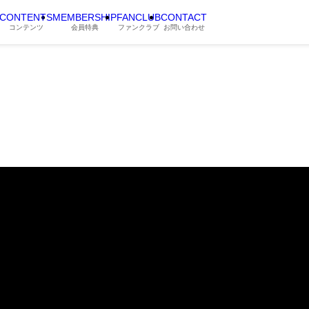
CONTENTS
MEMBERSHIP
FANCLUB
CONTACT
コンテンツ
会員特典
ファンクラブ
お問い合わせ