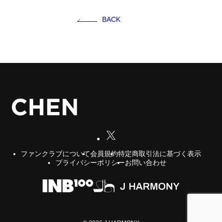
FC NEWS
BACK
FCニュース
GALLERY
ギャラリー
VIDEO
ビデオ
MEMBERSHIP CARD
メンバシップカード
CONTACT
お問い合わせ
会員規約
特定商取引法に基づく表示
ファンクラブについて
プライバシーポリシー
お問い合わせ