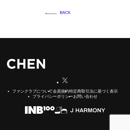
FC NEWS
BACK
FCニュース
GALLERY
ギャラリー
VIDEO
ビデオ
MEMBERSHIP CARD
メンバシップカード
CONTACT
お問い合わせ
会員規約
特定商取引法に基づく表示
ファンクラブについて
プライバシーポリシー
お問い合わせ