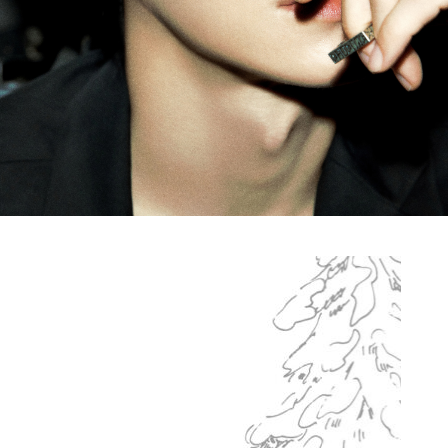
FC NEWS
FCニュース
GALLERY
ギャラリー
VIDEO
ビデオ
MEMBERSHIP CARD
メンバシップカード
CONTACT
お問い合わせ